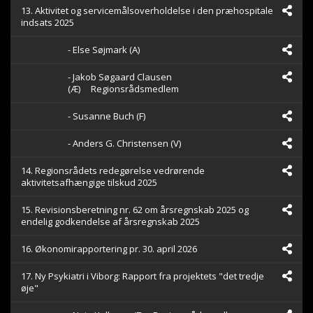
13. Aktivitet og servicemålsoverholdelse i den præhospitale
indsats 2025
- Else Søjmark (A)
- Jakob Søgaard Clausen
(Æ)
Regionsrådsmedlem
- Susanne Buch (F)
- Anders G. Christensen (V)
14. Regionsrådets redegørelse vedrørende
aktivitetsafhængige tilskud 2025
15. Revisionsberetning nr. 62 om årsregnskab 2025 og
endelig godkendelse af årsregnskab 2025
16. Økonomirapportering pr. 30. april 2026
17. Ny Psykiatri i Viborg: Rapport fra projektets "det tredje
øje"