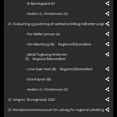
- Ib Bjerregaard (V)
- Anders G. Christensen (V)
21. Evaluering og justering af samkørselstiltag målrettet unge
- Per Møller Jensen (A)
- Vivi Altenburg (Æ)
Regionsrådsmedlem
- Jakob Fuglsang Andersen
(F)
Regionsrådsmedlem
- Lone Kjær Hein (B)
Regionsrådsmedlem
- Else Kayser (Ø)
- Anders G. Christensen (V)
22. Amgros' årsregnskab 2025
23. Revideret kommissorium for udvalg for regional udvikling