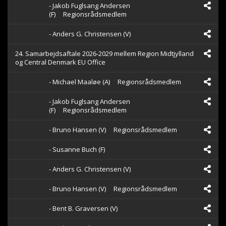
- Jakob Fuglsang Andersen
(F)
Regionsrådsmedlem
- Anders G. Christensen (V)
24. Samarbejdsaftale 2026-2029 mellem Region Midtjylland
og Central Denmark EU Office
- Michael Maaløe (A)
Regionsrådsmedlem
- Jakob Fuglsang Andersen
(F)
Regionsrådsmedlem
- Bruno Hansen (V)
Regionsrådsmedlem
- Susanne Buch (F)
- Anders G. Christensen (V)
- Bruno Hansen (V)
Regionsrådsmedlem
- Bent B. Graversen (V)