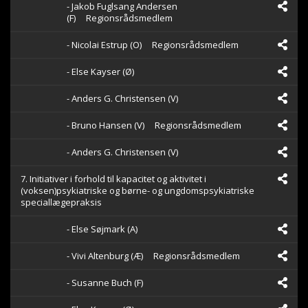
- Jakob Fuglsang Andersen
(F)
Regionsrådsmedlem
- Nicolai Estrup (O)
Regionsrådsmedlem
- Else Kayser (Ø)
- Anders G. Christensen (V)
- Bruno Hansen (V)
Regionsrådsmedlem
- Anders G. Christensen (V)
7. Initiativer i forhold til kapacitet og aktivitet i
(voksen)psykiatriske og børne- og ungdomspsykiatriske
speciallægepraksis
- Else Søjmark (A)
- Vivi Altenburg (Æ)
Regionsrådsmedlem
- Susanne Buch (F)