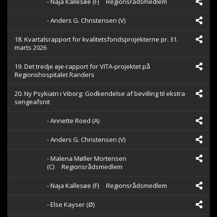
- Naja Kallesøe (F)
Regionsrådsmedlem
- Anders G. Christensen (V)
18. Kvartalsrapport for kvalitetsfondsprojekterne pr. 31.
marts 2026
19. Det tredje øje-rapport for VITA-projektet på
Regionshospitalet Randers
20. Ny Psykiatri i Viborg: Godkendelse af bevilling til ekstra
sengeafsnit
- Annette Roed (A)
- Anders G. Christensen (V)
- Malena Møller Mortensen
(C)
Regionsrådsmedlem
- Naja Kallesøe (F)
Regionsrådsmedlem
- Else Kayser (Ø)