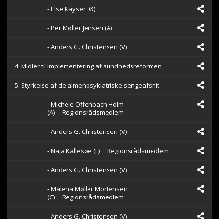
- Else Kayser (Ø)
- Per Møller Jensen (A)
- Anders G. Christensen (V)
4. Midler til implementering af sundhedsreformen
5. Styrkelse af de almenpsykiatriske sengeafsnit
- Michele Offenbach Holm
(A)
Regionsrådsmedlem
- Anders G. Christensen (V)
- Naja Kallesøe (F)
Regionsrådsmedlem
- Anders G. Christensen (V)
- Malena Møller Mortensen
(C)
Regionsrådsmedlem
- Anders G. Christensen (V)