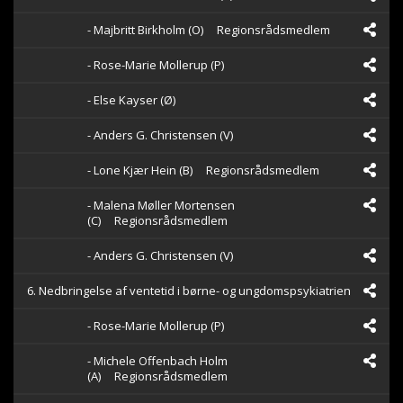
- Majbritt Birkholm (O)
Regionsrådsmedlem
- Rose-Marie Mollerup (P)
- Else Kayser (Ø)
- Anders G. Christensen (V)
- Lone Kjær Hein (B)
Regionsrådsmedlem
- Malena Møller Mortensen
(C)
Regionsrådsmedlem
- Anders G. Christensen (V)
6. Nedbringelse af ventetid i børne- og ungdomspsykiatrien
- Rose-Marie Mollerup (P)
- Michele Offenbach Holm
(A)
Regionsrådsmedlem