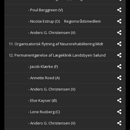
- Poul Berggreen (V)
- Nicolai Estrup (O)
Regionsrådsmedlem
- Anders G. Christensen (V)
11. Organisatorisk flytning af Neurorehabilitering Midt
12. Permanentgørelse af Lægeklinik Landsbyen Sølund
- Jacob Klærke (F)
- Annette Roed (A)
- Anders G. Christensen (V)
- Else Kayser (Ø)
- Lone Rusberg (C)
- Anders G. Christensen (V)