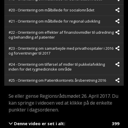
#20 - Orientering om målbillede for socialområdet
#21 - Orientering om målbillede for regional udvikling
#22 - Orientering om effekter af finanslovmidler til udredning
og behandling af patienter
#23 - Orientering om samarbejde med privathospitaler i 2016
og forventninger til 2017
#24 - Orientering om tilførsel af midler til pukkelafvikling
inden for det rygmedicinske område
#25 - Orientering om Patientkontorets årsberetning 2016
Se eller gense Regionsrådsmødet 26. April 2017. Du
kan springe i videoen ved at klikke på de enkelte
punkter i dagsordenen.
Denne video er set i alt:
399