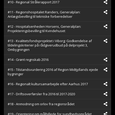
#10 - Regional Strålerapport 2017
#11 - Regionshospitalet Randers, Generalplan:
Anlægsbevilling til tekniske forberedelser
#12 - Hospitalsenheden Horsens, Generalplan:
Projekteringsbevilling til Kvindehuset
#13 - Kvalitetsfondsprojektet i Viborg: Godkendelse af
tildelingskriterier på rådgiverudbud på delprojekt 3,
Ombygningen
#14 - Grønt regnskab 2016
#15 - Tilstandsvurdering 2016 af Region Midtjyllands ejede
bygninger
#16 - Regionalt kultursamarbejde efter Aarhus 2017
#17 - Driftsoverførsler fra 2016 til 2017-2020
#18 - Anmodning om orlov fra regionsrådet
#19 - Orientering om målbillede for sundhedsområdet