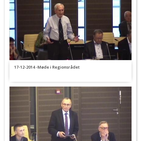
17-12-2014 -Møde i Regionsrådet